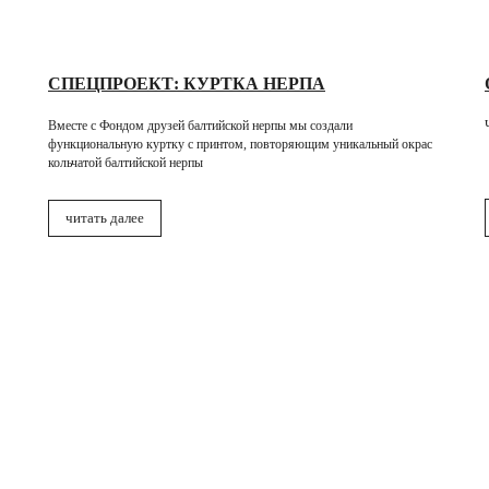
СПЕЦПРОЕКТ: КУРТКА НЕРПА
Вместе с Фондом друзей балтийской нерпы мы создали
функциональную куртку с принтом, повторяющим уникальный окрас
кольчатой балтийской нерпы
читать далее