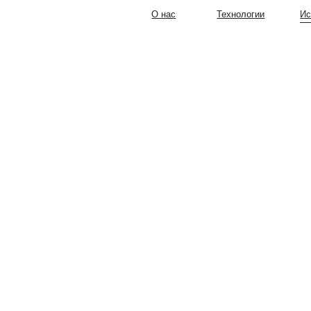
О нас
Технологии
Истории
К
ом, как
площаем
дьми,
нным