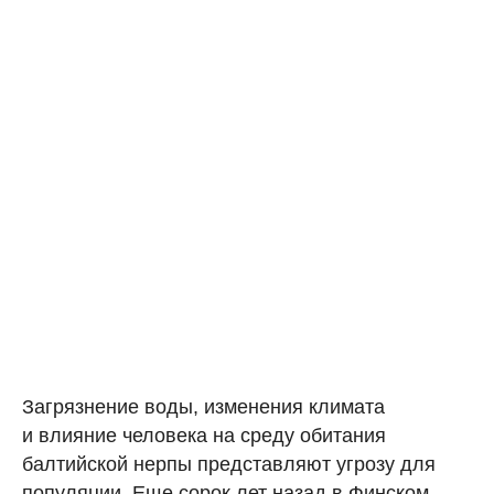
Загрязнение воды, изменения климата
и влияние человека на среду обитания
балтийской нерпы представляют угрозу для
популяции. Еще сорок лет назад в Финском