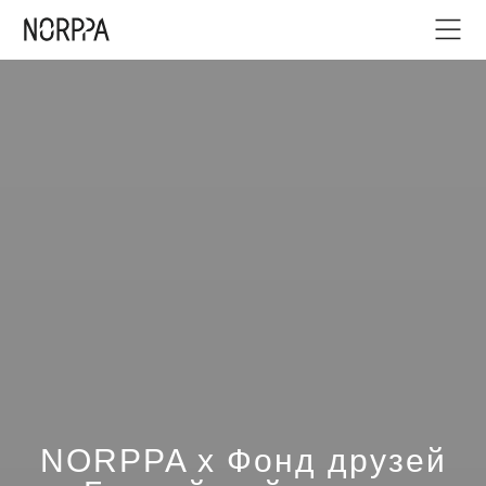
NORPPA x Фонд друзей