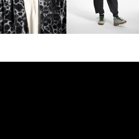
Перейти в каталог
← Назад к историям
Меню