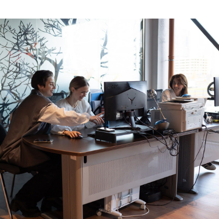
Работа в NORPPA
Для тех, кто хочет стать частью команды
бренда и участвовать в создании
продуманной одежды для реальной
погоды.