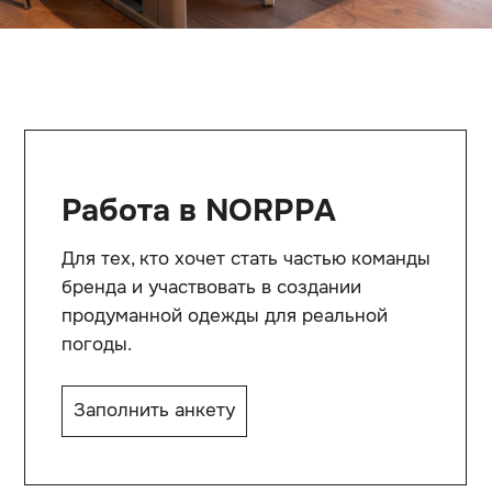
Заполнить анкету
Сотрудничество
Для магазинов, партнёров, проектов
и профессионального сотрудничества
с брендом NORPPA.
Заполнить анкету